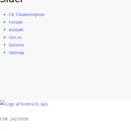
CB Totalentreprise
Forside
Kontakt
Om os
Services
Sitemap
CVR: 24210936